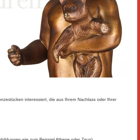
onzestücken interessiert, die aus Ihrem Nachlass oder Ihrer
bbildungen wie zum Beispiel Athene oder Zeus)