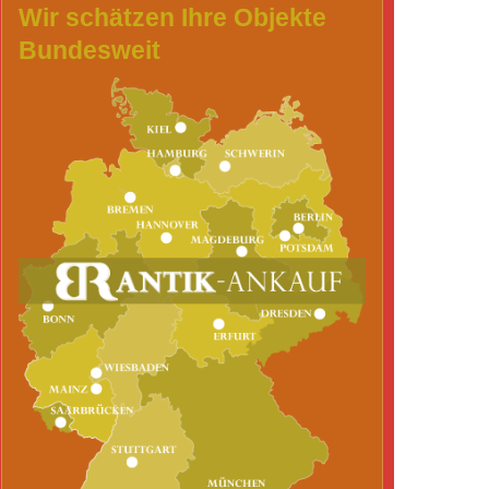
Wir schätzen Ihre Objekte
Bundesweit