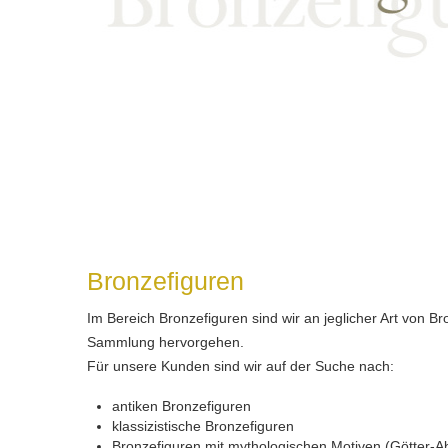
Bronzefiguren
Im Bereich Bronzefiguren sind wir an jeglicher Art von Br
Sammlung hervorgehen.
Für unsere Kunden sind wir auf der Suche nach:
antiken Bronzefiguren
klassizistische Bronzefiguren
Bronzefiguren mit mythologischen Motiven (Götter-A