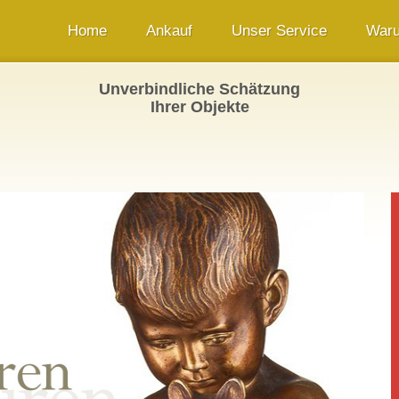
Home
Ankauf
Unser Service
Waru
Unverbindliche Schätzung
Bilder Upload
Ihrer Objekte