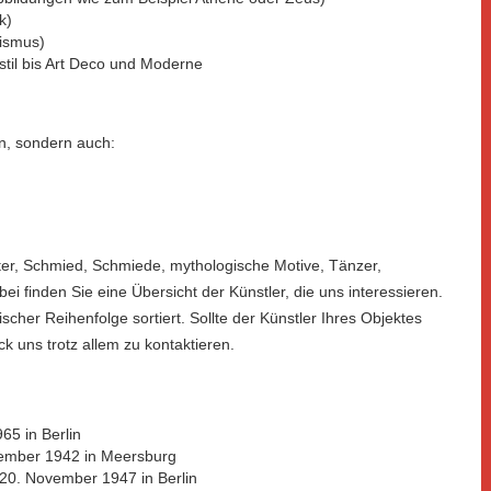
k)
rismus)
til bis Art Deco und Moderne
en, sondern auch:
iter, Schmied, Schmiede, mythologische Motive, Tänzer,
i finden Sie eine Übersicht der Künstler, die uns interessieren.
cher Reihenfolge sortiert. Sollte der Künstler Ihres Objektes
ck uns trotz allem zu kontaktieren.
65 in Berlin
vember 1942 in Meersburg
 20. November 1947 in Berlin