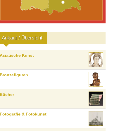
Ankauf / Übersicht
Asiatische Kunst
Bronzefiguren
Bücher
Fotografie & Fotokunst